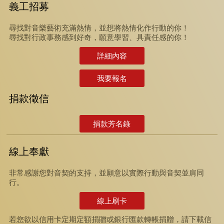
義工招募
尋找對音樂藝術充滿熱情，並想將熱情化作行動的你！
尋找對行政事務感到好奇，願意學習、具責任感的你！
詳細內容
我要報名
捐款徵信
捐款芳名錄
線上奉獻
非常感謝您對音契的支持，並願意以實際行動與音契並肩同
行。
線上刷卡
若您欲以信用卡定期定額捐贈或銀行匯款轉帳捐贈，請下載信