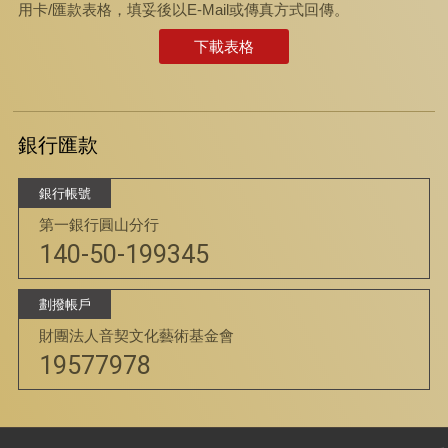
用卡/匯款表格，填妥後以E-Mail或傳真方式回傳。
下載表格
銀行匯款
銀行帳號
第一銀行圓山分行
140-50-199345
劃撥帳戶
財團法人音契文化藝術基金會
19577978