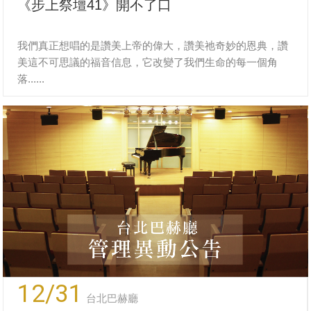
《步上祭壇41》開不了口
我們真正想唱的是讚美上帝的偉大，讚美祂奇妙的恩典，讚
美這不可思議的福音信息，它改變了我們生命的每一個角
落......
12/31
台北巴赫廳