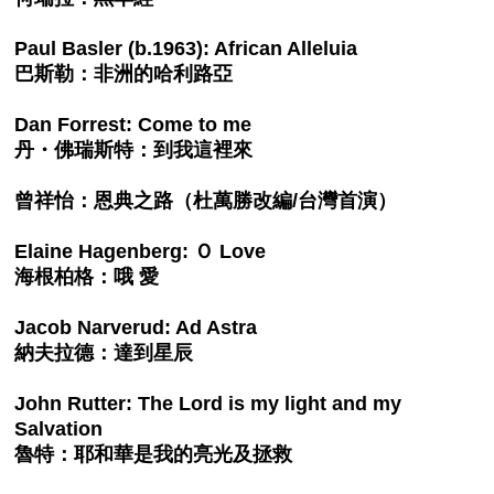
Paul Basler (b.1963): African Alleluia
巴斯勒：非洲的哈利路亞
Dan Forrest: Come to me
丹・佛瑞斯特：到我這裡來
曾祥怡：恩典之路（杜萬勝改編/台灣首演）
Elaine Hagenberg: Ｏ Love
海根柏格：哦 愛
Jacob Narverud: Ad Astra
納夫拉德：達到星辰
John Rutter: The Lord is my light and my
Salvation
魯特：耶和華是我的亮光及拯救