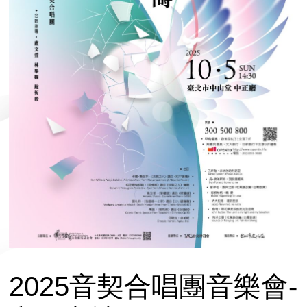
2025音契合唱團音樂會-