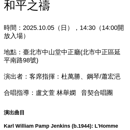
和平之禱
時間：2025.10.05（日），14:30（14:00開
放入場）
地點：臺北市中山堂中正廳(北市中正區延
平南路98號)
演出者：客席指揮：杜萬勝、鋼琴/蕭宏浥
合唱指導：盧文萱 林舉嫻 音契合唱團
演出曲目
Karl William Pamp Jenkins (b.1944): L'Homme