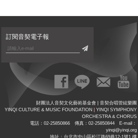
訂閱音契電子報
財團法人音契文化藝術基金會 | 音契合唱管絃樂團
YINQI CULTURE & MUSIC FOUNDATION
|
YINQI SYMPHONY
ORCHESTRA & CHORUS
電話：02-25850866 傳真：02-25850844 E-mail：
yinqi@yinqi.org
地址：台北市中山區松江路69巷12-1號1 樓