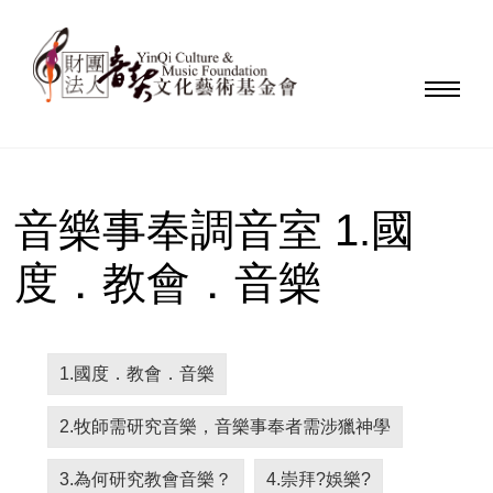
音樂事奉調音室 1.國
度．教會．音樂
1.國度．教會．音樂
2.牧師需研究音樂，音樂事奉者需涉獵神學
3.為何研究教會音樂？
4.崇拜?娛樂?