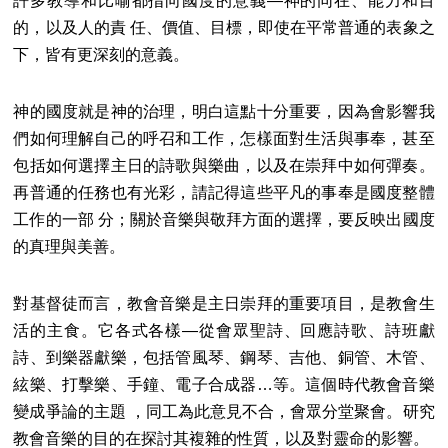
許多教導和比喻都指向國度的意義―神的同在、能力和目
的，以及人的責 任、價值、目標，即使在平常普通的表象之
下，皆有更深刻的意義。
神的國度就是神的治理，明白這點十分重要，因為會影響我
們如何理解自己的呼召和工作，怎樣面對生活與事奉，甚至
包括如何選擇主日的詩歌與樂曲，以及在崇拜中如何彈奏。
再普通的任務也有光彩，請記得這些平凡的事奉是國度整體
工作的一部 分；關於音樂與敬拜方面的選擇，要反映出國度
的真理與美善。
對基督徒而言，教會音樂是主日崇拜的重要項目，是教會生
活的主食。它各式各樣―從會眾聖詩、回應詩歌、詩班獻
詩、到樂器獻樂，包括管風琴、鋼琴、吉他、銅管、木管、
絃樂、打擊樂、手鐘、電子合成器…等。這個時代教會音樂
變成爭論的主題 ，同工為此意見不合，會眾分堂聚會。研究
教會音樂的目的在探討其複雜的性質，以及對靈命的影響。