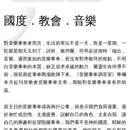
國度．教會．音樂
對音樂事奉者而言，生活的單位不是一天，而是一星期。一
眨眼星期天又到了，詩班、敬拜團、司琴必須按時「端出」
音樂。週而復始的音樂事奉，若沒有對準敬拜的焦點，不明
白音樂事奉的本質，缺乏追求卓越的動力、屬靈生命停滯不
前，很容易從事奉戰場敗陣下來。《音樂事奉調音室》專欄
本月起刊登教會音樂事奉文章，期盼對音樂事奉者有所助
益。
當主日的音樂事奉成為例行公事，就表示我們負荷過重、過
於匆忙或怠惰、太過疲憊、誤解自己的角色、太多自我、讓
自己的興趣和欲望阻礙事奉；我們看不見神的國度。耶穌的