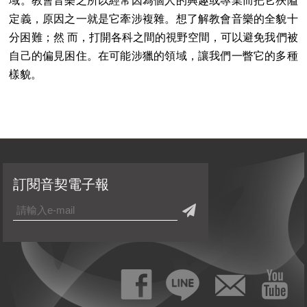
域。教會音樂之所以經常因為個人的興趣或專業而把它狹隘
定義，原因之一就是它牽涉複雜。想了解教會音樂的全貌十
分困難；然 而，打開各科之間的視野空間，可以避免我們被
自己的偏見困住。在可能涉獵的領域，讓我們一瞥它的多種
樣貌。
訂閱音契電子報