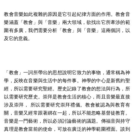
教會音樂如此複雜的原因是它引起紀律方面的作用。教會音
樂涵蓋「教會」與「音樂」兩大領域，欲找出它所牽涉的範
圍有多廣，我們需要分析「教會」與「音樂」這兩個詞，以
及它的意義。
「教會」一詞所帶出的思想說明它致力的事物，通常稱為神
學，反映在音樂與生活中的每件事。神學的中心是新舊約聖
經，所以需要研究聖經。歷史記錄了教會的想法與行為，所
以需要研究歷史。崇拜是教會生活的核心，而且音樂最直接
涉及崇拜， 所以需要研究崇拜禮儀。教會被認為與教育有
關，音樂又經常跟著綁在一起，所以不能忽略基督徒教育。
音樂是一門藝術，所以必須討論藝術的議題。傳福音與持守
真理是教會當前的使命，可放在廣泛的神學範圍裡面。談到