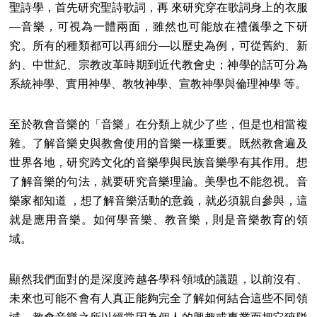
聖詩學，首先研究聖詩歌詞，再 來研究穿在歌詞身上的衣服
―音樂，可視為一體兩面，雖然也可能放在禮儀學之下研
究。所有的種類都可以再細分―以歷史為例，可從舊約、新
約、中世紀、宗教改革時期到近代教會史；神學的話可分為
系統神學、實用神學、教牧神學、宣教神學與倫理神學 等。
至於教會音樂的「音樂」在分類上就少了些，但是也相當複
雜。了解音樂史與教會使用的音樂一樣重要。既然教會遍及
世界各地，研究跨文化的音樂學與民族音樂學有其作用。想
了解音樂的句法，就要研究音樂理論。美學也不能忽視。音
樂家都知道 ，想了解音樂活動的意義，就必須親自參與，這
就是應用音樂。如何學音樂、教音樂，則是音樂教育的領
域。
顯然我們面對的是深度跨越各學科領域的議題，以前沒有、
未來也可能不會有人真正能夠完全了解如何結合這些不同領