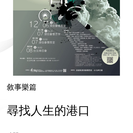
敘事樂篇
尋找人生的港口