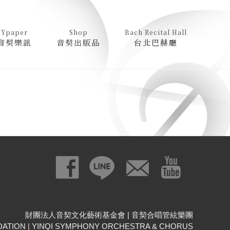
Ypaper
Shop
Bach Recital Hall
音契樂訊
音契出版品
台北巴赫廳
財團法人音契文化藝術基金會 | 音契合唱管絃樂團
DATION
|
YINQI SYMPHONY ORCHESTRA & CHORUS