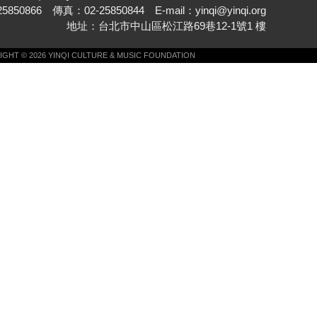
850866 傳真：02-25850844 E-mail：yinqi@yinqi.org
地址：台北市中山區松江路69巷12-1號1 樓
GHT © 2026 YINQI CULTURE & MUSIC FOUNDATION