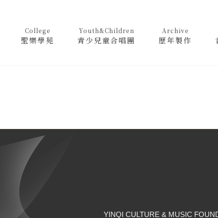
College
Youth&Children
Archive
聖樂學苑
青少兒童合唱團
歷年製作
YINQI CULTURE & MUSIC FOUN