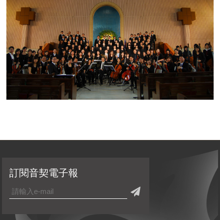
訂閱音契電子報