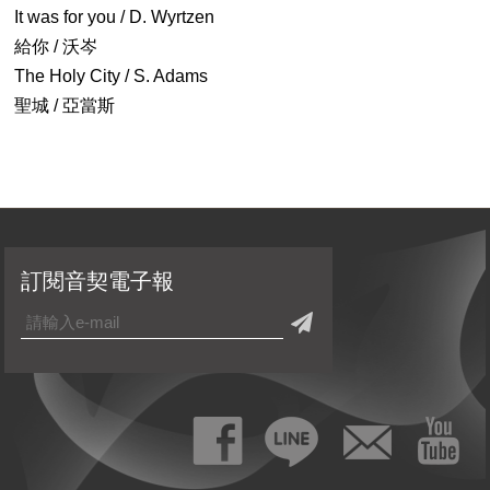
It was for you / D. Wyrtzen
給你 / 沃岑
The Holy City / S. Adams
聖城 / 亞當斯
訂閱音契電子報