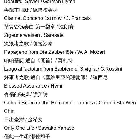
Beautiful Savior / German Hymn
美哉主耶穌 / 德國讚美詩
Clarinet Concerto 1st mov. / J. Francaix
單簧管協奏曲 第一樂章 / 法朗賽
Zigeunerweisen / Sarasate
流浪者之歌 / 薩拉沙泰
Papageno from Die Zauberflöte / W. A. Mozart
帕帕基諾 選自《魔笛》/ 莫札特
Largo al factotum from Barbiere di Siviglia / G.Rossini
好事者之歌 選自《塞維里亞的理髮師》/ 羅西尼
Blessed Assurance / Hymn
有福的確據 / 讚美詩
Golden Beam on the Horizon of Formosa / Gordon Shi-Wen
Chin
日出臺灣 / 金希文
Only One Life / Sawako Yanase
僅此一生/柳瀬佐和子