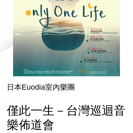
日本Euodia室內樂團
僅此一生－台灣巡迴音
樂佈道會