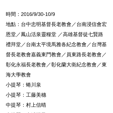
時間：2016/9/30-10/9
地點：台中忠明基督長老教會／台南浸信會宏
恩堂／鳳山活泉靈糧堂 ／高雄基督徒七賢路
禮拜堂／台南太平境馬雅各紀念教會／台灣基
督長老教會嘉義東門教會／員東路長老教會／
彰化永福長老教會／彰化蘭大衛紀念教會／東
海大學教會
小提琴：蜷川泉
小提琴：工藤美穗
中提琴：村上信晴