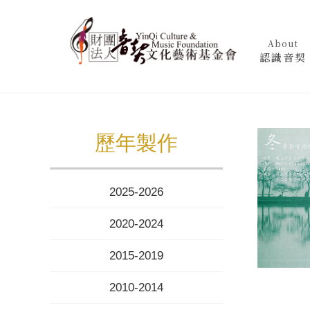
About
認識音契
歷年製作
2025-2026
2020-2024
2015-2019
2010-2014