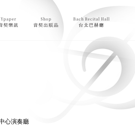
Ypaper
Shop
Bach Recital Hall
音契樂訊
音契出版品
台北巴赫廳
中心演奏廳