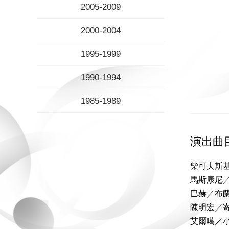
2005-2009
2000-2004
1995-1999
1990-1994
1985-1989
演出曲
柴可夫斯
馬斯康尼
巴赫／布
陳明宏／
艾爾噶／