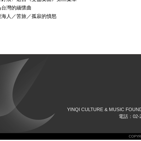
為台灣的緬懷曲
／苦旅／孤寂的憤怒
YINQI CULTURE & MUSIC FOUN
電話：02-25
COPYRI