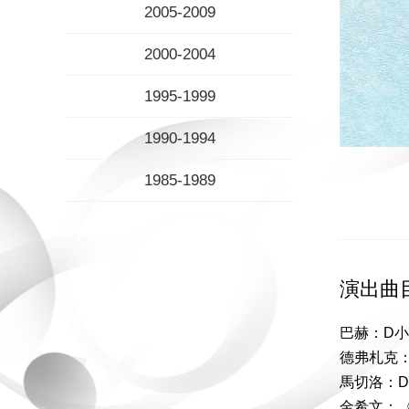
2005-2009
2000-2004
1995-1999
1990-1994
1985-1989
演出曲
巴赫：D
德弗札克
馬切洛：
金希文：