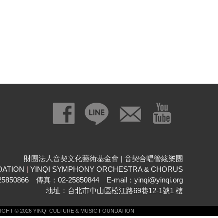
財團法人音契文化藝術基金會 | 音契合唱管絃樂團
DATION
|
YINQI SYMPHONY ORCHESTRA & CHORUS
850866 傳真：02-25850844 E-mail：yinqi@yinqi.org
地址：台北市中山區松江路69巷12-1號1 樓
GHT © 2026 YINQI CULTURE & MUSIC FOUNDATION