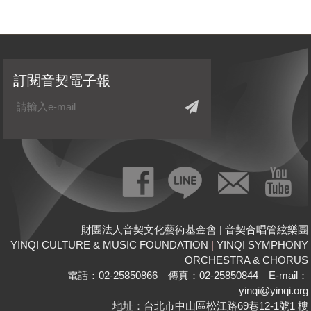
訂閱音契電子報
財團法人音契文化藝術基金會 | 音契合唱管絃樂團
YINQI CULTURE & MUSIC FOUNDATION
|
YINQI SYMPHONY
ORCHESTRA & CHORUS
電話：02-25850866 傳真：02-25850844 E-mail：
yinqi@yinqi.org
地址：台北市中山區松江路69巷12-1號1 樓