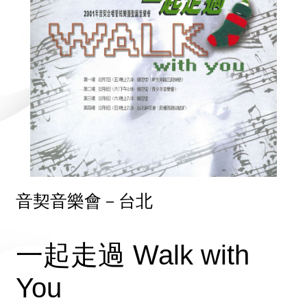
音契音樂會－台北
一起走過 Walk with
You