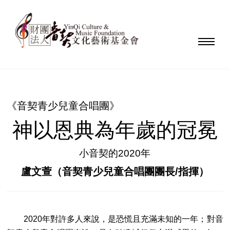
《音契青少兒童合唱團》
神以恩典為年歲的冠冕
小音契的2020年
盧文萱（音契青少兒童合唱團團長/指揮）
2020年對許多人來說，是恐慌且充滿未知的一年；對音