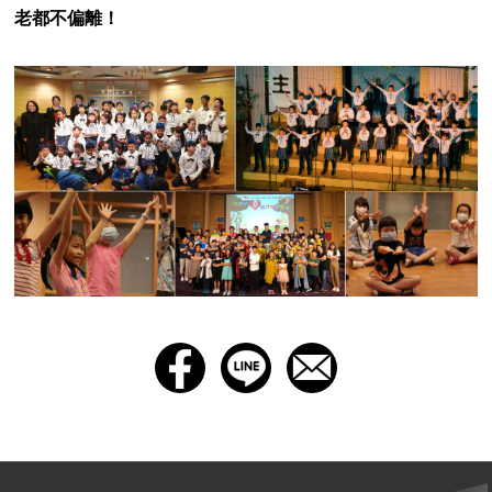
老都不偏離！