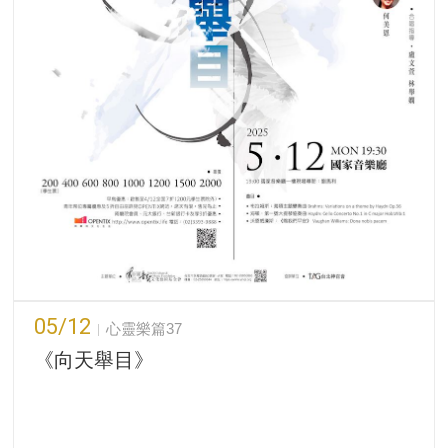
05/12
心靈樂篇37
《向天舉目》