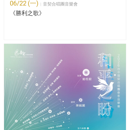
06/22 (一)
音契合唱團音樂會
《勝利之歌》