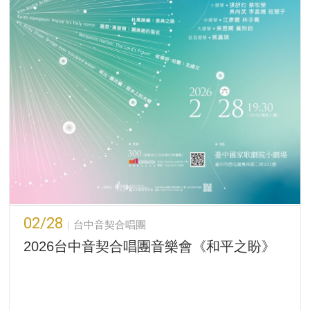
02/28
台中音契合唱團
2026台中音契合唱團音樂會《和平之盼》