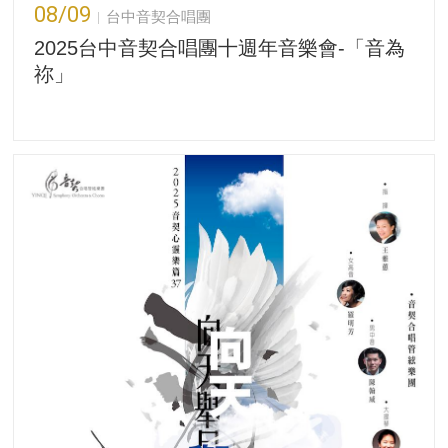
08/09
台中音契合唱團
2025台中音契合唱團十週年音樂會-「音為
祢」