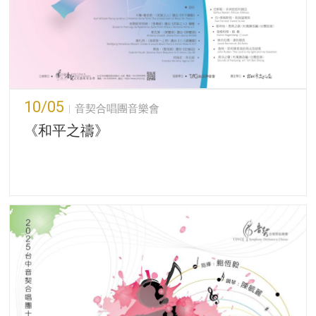
10/05
音契合唱團音樂會
《和平之禱》