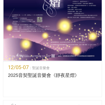
12/05-07
聖誕音樂會
2025音契聖誕音樂會《靜夜星熠》