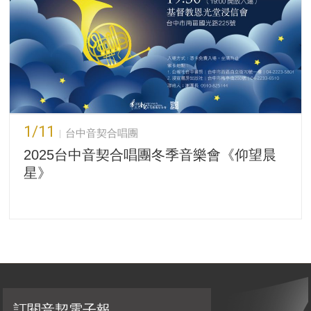
1/11
台中音契合唱團
2025台中音契合唱團冬季音樂會《仰望晨
星》
訂閱音契電子報