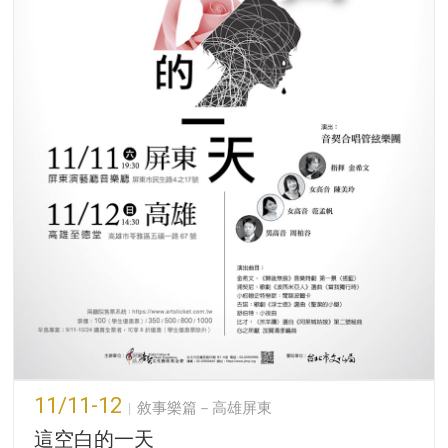
11/11-12
敘事樂篇－高雄屏東
這空白的一天