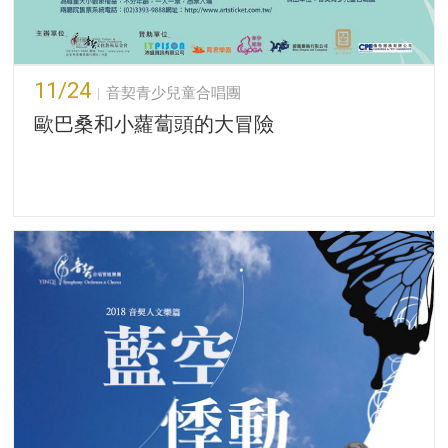
11/24
音契青少兒童合唱團
歐巴桑和小蘿蔔頭的大冒險