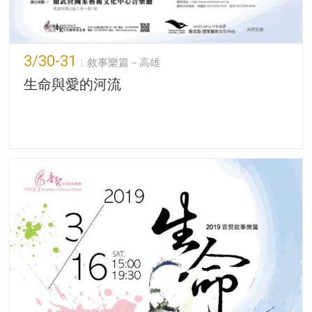
3/30-31
敘事樂篇－高雄
生命與愛的河流