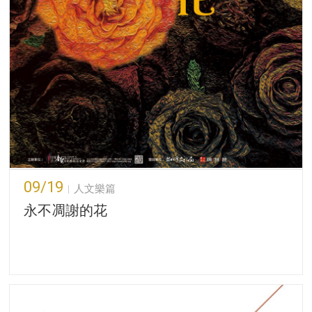
09/19
人文樂篇
永不凋謝的花