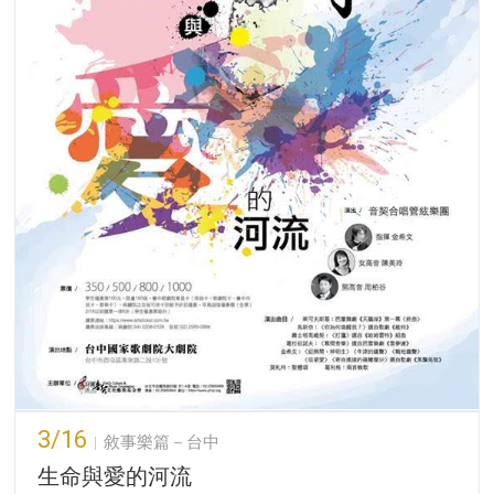
3/16
敘事樂篇－台中
生命與愛的河流