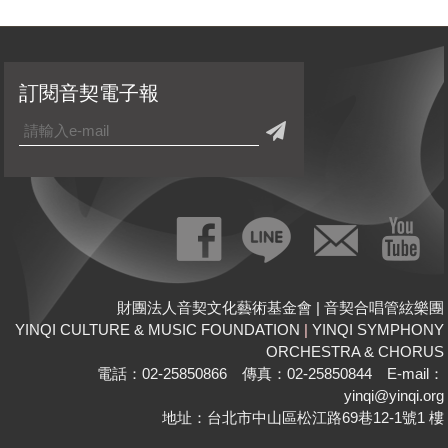
訂閱音契電子報
財團法人音契文化藝術基金會 | 音契合唱管絃樂團
YINQI CULTURE & MUSIC FOUNDATION
|
YINQI SYMPHONY
ORCHESTRA & CHORUS
電話：02-25850866 傳真：02-25850844 E-mail：
yinqi@yinqi.org
地址：台北市中山區松江路69巷12-1號1 樓