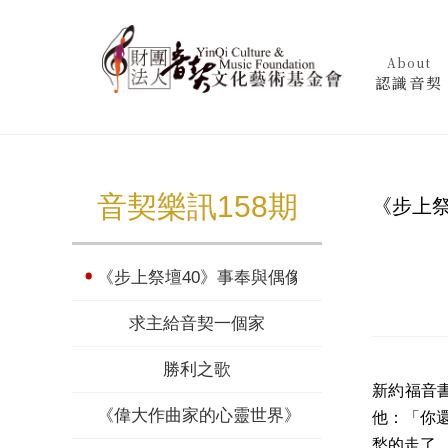
About
認識音契
音契樂訊158期
《步上祭
《步上祭壇40》事奉與偶像
求主給音契一個家
勝利之歌
新約福音
《偉大作曲家的心靈世界》查爾斯‧艾維斯（上
他：「你
愁的走了，