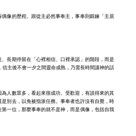
拆偶像的歷程。跟從主必然事奉主，事奉則鍛鍊「主居
徒、長期停留在「心裡相信、口裡承認」的階段，而是
過，信主後不會一夕之間靈命成熟，乃需長時間讓神的話
因為人數眾多，看起來很成功、受歡迎，有談得來的其
還是別去，以免被指派任務。事奉者也許沒有自覺，時
在第一位，那麼事奉的就不是神，而是偶像，包括自我