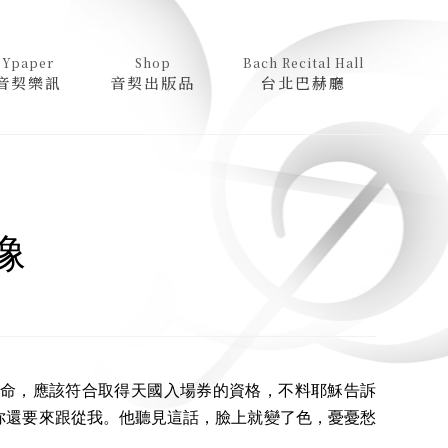
Ypaper
Shop
Bach Recital Hall
音契樂訊
音契出版品
台北巴赫廳
像
命，應該符合取得天國入場券的資格，不料耶穌告訴
你還要來跟從我。他聽見這話，臉上就變了色，憂憂愁